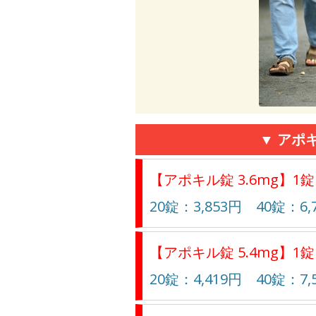
▼ アポ
【アポキル錠 3.6mg】1錠
20錠：3,853円 40錠：6,
【アポキル錠 5.4mg】1錠
20錠：4,419円 40錠：7,