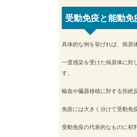
受動免疫と能動免
具体的な例を挙げれば、病原
一度感染を受けた病原体に対
す。
輸血や臓器移植に対する拒絶
免疫には大きく分けて受動免
受動免疫の代表的なものに初