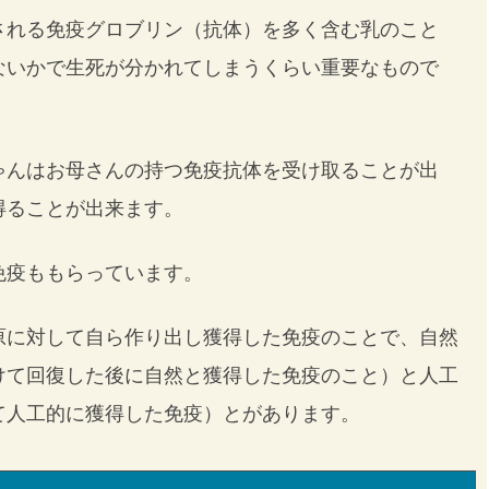
される免疫グロブリン（抗体）を多く含む乳のこと
ないかで生死が分かれてしまうくらい重要なもので
ゃんはお母さんの持つ免疫抗体を受け取ることが出
得ることが出来ます。
免疫ももらっています。
原に対して自ら作り出し獲得した免疫のことで、自然
けて回復した後に自然と獲得した免疫のこと）と人工
て人工的に獲得した免疫）とがあります。