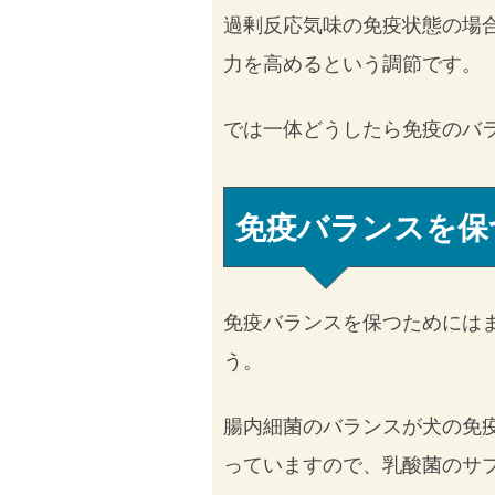
過剰反応気味の免疫状態の場
力を高めるという調節です。
では一体どうしたら免疫のバ
免疫バランスを保
免疫バランスを保つためには
う。
腸内細菌のバランスが犬の免
っていますので、乳酸菌のサ