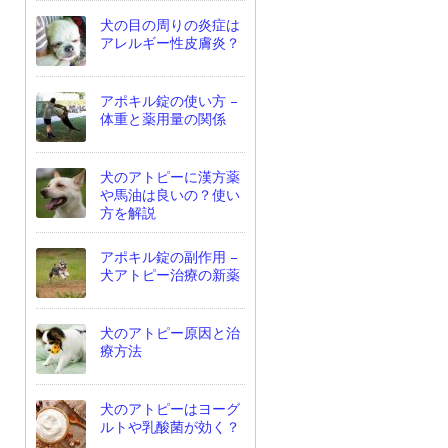
犬の目の周りの炎症は
アレルギー性皮膚炎？
アポキル錠の使い方 –
体重と薬用量の関係
犬のアトピーに漢方薬
や馬油は良いの？使い
方を解説
アポキル錠の副作用 –
犬アトピー治療の新薬
犬のアトピー原因と治
療方法
犬のアトピーはヨーグ
ルトや乳酸菌が効く？