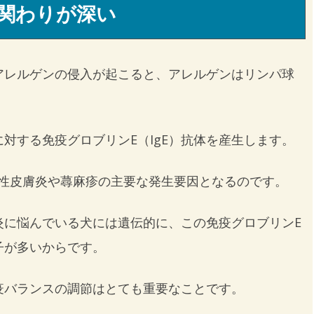
関わりが深い
アレルゲンの侵入が起こると、アレルゲンはリンパ球
対する免疫グロブリンE（IgE）抗体を産生します。
ー性皮膚炎や蕁麻疹の主要な発生要因となるのです。
炎に悩んでいる犬には遺伝的に、この免疫グロブリンE
子が多いからです。
疫バランスの調節はとても重要なことです。