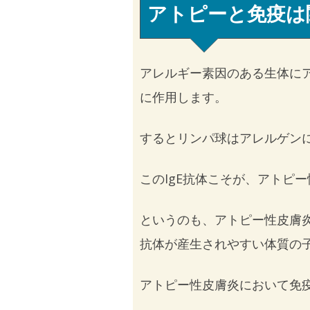
アトピーと免疫は
アレルギー素因のある生体に
に作用します。
するとリンパ球はアレルゲンに
このIgE抗体こそが、アトピ
というのも、アトピー性皮膚
抗体が産生されやすい体質の
アトピー性皮膚炎において免