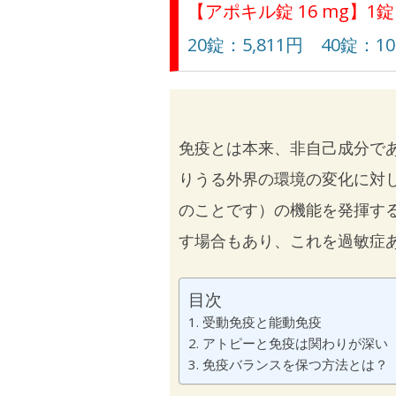
【アポキル錠 16 mg】1錠
20錠：5,811円 40錠：10
免疫とは本来、非自己成分で
りうる外界の環境の変化に対
のことです）の機能を発揮す
す場合もあり、これを過敏症
目次
受動免疫と能動免疫
アトピーと免疫は関わりが深い
免疫バランスを保つ方法とは？