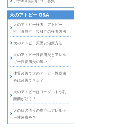
アポキル錠の口コミ募集
犬のアトピー Q&A
犬のアトピー検査 – アトピー
性、食餌性、接触性の検査方法
犬のアトピー原因と治療方法
犬のアトピー性皮膚炎とアレル
ギー性皮膚炎の違い
体質改善で犬のアトピー性皮膚
炎は改善できる？
犬のアトピーはヨーグルトや乳
酸菌が効く？
犬の目の周りの炎症はアレルギ
ー性皮膚炎？