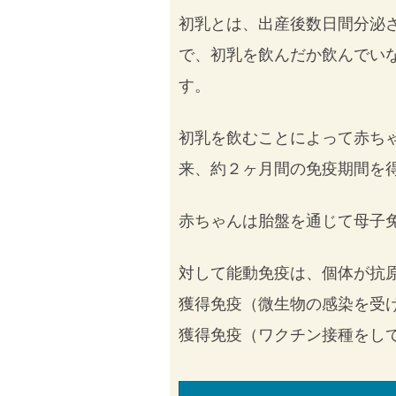
初乳とは、出産後数日間分泌
で、初乳を飲んだか飲んでい
す。
初乳を飲むことによって赤ち
来、約２ヶ月間の免疫期間を
赤ちゃんは胎盤を通じて母子
対して能動免疫は、個体が抗
獲得免疫（微生物の感染を受
獲得免疫（ワクチン接種をし