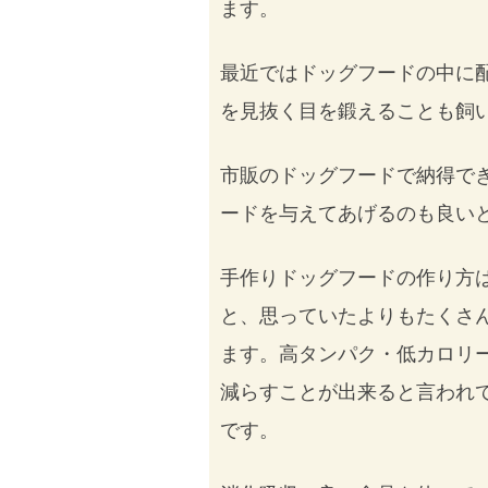
ます。
最近ではドッグフードの中に
を見抜く目を鍛えることも飼
市販のドッグフードで納得で
ードを与えてあげるのも良い
手作りドッグフードの作り方
と、思っていたよりもたくさ
ます。高タンパク・低カロリ
減らすことが出来ると言われ
です。