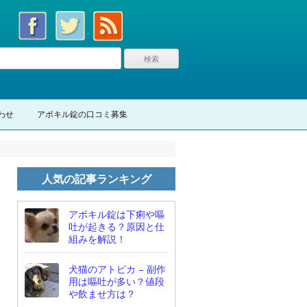
わせ
アポキル錠の口コミ募集
人気の記事ランキング
アポキル錠は下痢や嘔
吐が起きる？原因と仕
組みを解説！
犬猫のアトピカ – 副作
用は嘔吐が多い？値段
や飲ませ方は？