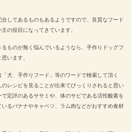
配合してあるものもあるようですので、良質なフード
い主の役目になってきています。
きるものが無く悩んでいるようなら、手作りドッグフ
と思います。
は「犬、手作りフード」等のワードで検索して頂く
んのレシピを見ることが出来てびっくりされると思い
ーで定評のあるササミや、体のサビである活性酸素を
ているバナナやキャベツ、ラム肉などがおすすめ食材