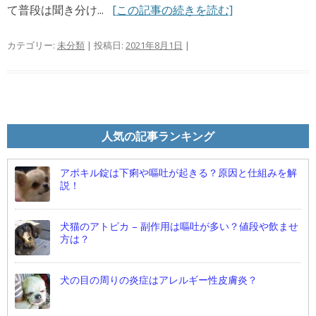
て普段は聞き分け...
[この記事の続きを読む]
カテゴリー:
未分類
| 投稿日:
2021年8月1日
|
人気の記事ランキング
アポキル錠は下痢や嘔吐が起きる？原因と仕組みを解
説！
犬猫のアトピカ – 副作用は嘔吐が多い？値段や飲ませ
方は？
犬の目の周りの炎症はアレルギー性皮膚炎？