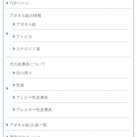
TOPページ
アポキル錠の情報
アポキル錠
アトピカ
ステロイド薬
犬の皮膚炎について
目の周り
乾燥
アトピー性皮膚炎
アレルギー性皮膚炎
アポキル錠/お薬一覧