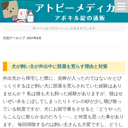
本ページはプロモーションが含まれています
月別アーカイブ:
2021年8月
犬が飼い主が外出中に部屋を荒らす理由と対策
外出先から帰宅した際に、泥棒が入ったのではないかとび
っくりするほど飼い犬に部屋を荒らされていた経験はあり
ませんか？ 私は猫も犬も飼った経験がありますが、猫はせ
いぜい水をこぼしてしまったりトイレの砂が少し飛び散っ
ている程度ですが、犬にお留守番をさせると「どうやった
らこんなに散らかるのだろう･･･」と何度も思った事があり
ます。 毎回掃除するのは飼い主さんも大変ですし、どうし