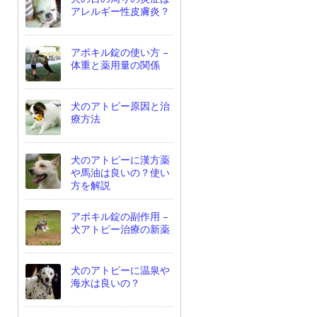
アレルギー性皮膚炎？
アポキル錠の使い方 –
体重と薬用量の関係
犬のアトピー原因と治
療方法
犬のアトピーに漢方薬
や馬油は良いの？使い
方を解説
アポキル錠の副作用 –
犬アトピー治療の新薬
犬のアトピーに温泉や
海水は良いの？