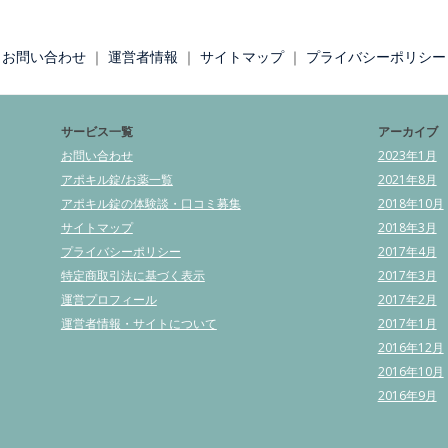
お問い合わせ
｜
運営者情報
｜
サイトマップ
｜
プライバシーポリシー
サービス一覧
アーカイブ
お問い合わせ
2023年1月
アポキル錠/お薬一覧
2021年8月
アポキル錠の体験談・口コミ募集
2018年10月
サイトマップ
2018年3月
プライバシーポリシー
2017年4月
特定商取引法に基づく表示
2017年3月
運営プロフィール
2017年2月
運営者情報・サイトについて
2017年1月
2016年12月
2016年10月
2016年9月