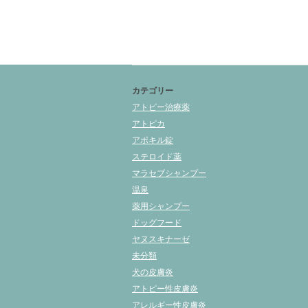
カテゴリー
アトピー治療薬
アトピカ
アポキル錠
ステロイド薬
マラセブシャンプー
温泉
薬用シャンプー
ドッグフード
ヤヌスキナーゼ
未分類
犬の皮膚炎
アトピー性皮膚炎
アレルギー性皮膚炎