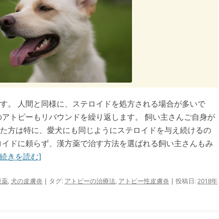
す。 人間と同様に、ステロイドを処方される場合が多いで
のアトピーもリバウンドを繰り返します。 飼い主さんご自身が
た方は特に、愛犬にも同じようにステロイドを与え続けるの
ロイドに頼らず、漢方薬で治す方法を選ばれる飼い主さんもみ
続きを読む]
療薬
,
犬の皮膚炎
| タグ:
アトピーの治療法
,
アトピー性皮膚炎
| 投稿日:
2018年