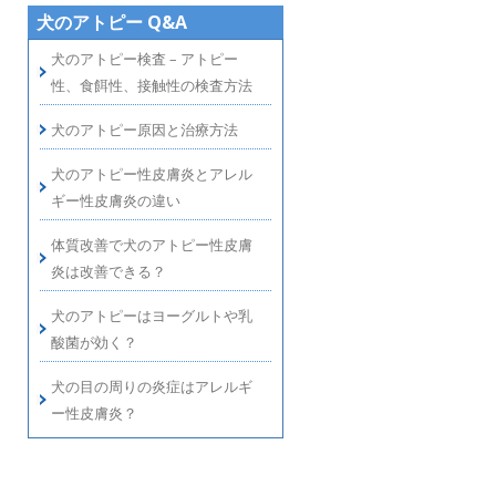
犬のアトピー Q&A
犬のアトピー検査 – アトピー
性、食餌性、接触性の検査方法
犬のアトピー原因と治療方法
犬のアトピー性皮膚炎とアレル
ギー性皮膚炎の違い
体質改善で犬のアトピー性皮膚
炎は改善できる？
犬のアトピーはヨーグルトや乳
酸菌が効く？
犬の目の周りの炎症はアレルギ
ー性皮膚炎？