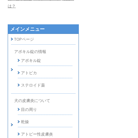
は？
メインメニュー
TOPページ
アポキル錠の情報
アポキル錠
アトピカ
ステロイド薬
犬の皮膚炎について
目の周り
乾燥
アトピー性皮膚炎