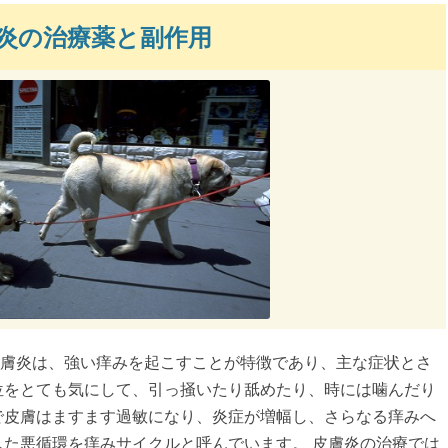
炎の治療薬と副作用
膚炎は、強い痒みを起こすことが特徴であり、主な症状とさ
位をとても気にして、引っ掻いたり舐めたり、時には噛んだり
で皮膚はますます過敏になり、炎症が増幅し、さらなる痒みへ
した悪循環を痒みサイクルと呼んでいます。 皮膚炎の治療では