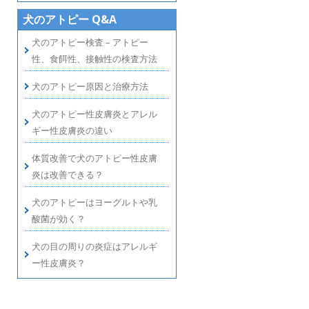
犬のアトピー Q&A
犬のアトピー検査 – アトピー
性、食餌性、接触性の検査方法
犬のアトピー原因と治療方法
犬のアトピー性皮膚炎とアレル
ギー性皮膚炎の違い
体質改善で犬のアトピー性皮膚
炎は改善できる？
犬のアトピーはヨーグルトや乳
酸菌が効く？
犬の目の周りの炎症はアレルギ
ー性皮膚炎？