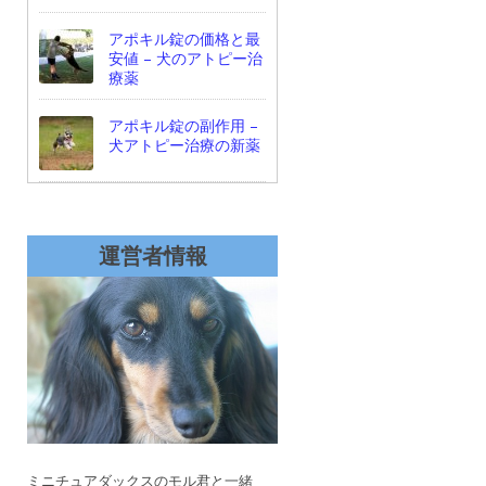
アポキル錠の価格と最
安値 – 犬のアトピー治
療薬
アポキル錠の副作用 –
犬アトピー治療の新薬
運営者情報
ミニチュアダックスのモル君と一緒