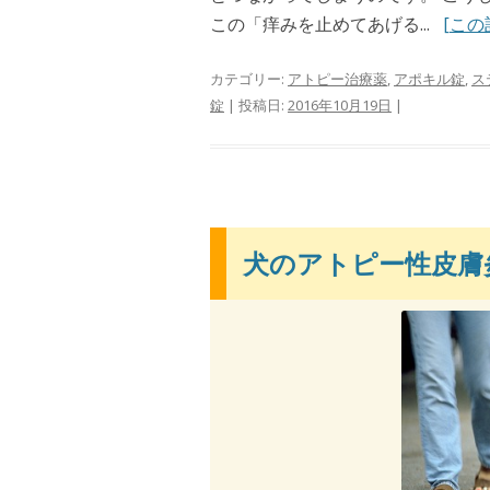
この「痒みを止めてあげる...
[この
カテゴリー:
アトピー治療薬
,
アポキル錠
,
ス
錠
| 投稿日:
2016年10月19日
|
犬のアトピー性皮膚