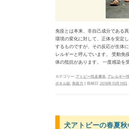
免疫とは本来、非自己成分である異
環境の変化に対して、正体を安定し
するものですが、その反応が生体に
レルギーと呼んでいます。 受動免
体の抵抗があります。 一度感染を受.
カテゴリー:
アトピー性皮膚炎
,
アレルギー
ポキル錠
,
免疫力
| 投稿日:
2016年10月19日
犬アトピーの春夏秋冬