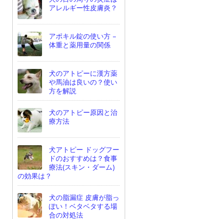
アレルギー性皮膚炎？
アポキル錠の使い方 –
体重と薬用量の関係
犬のアトピーに漢方薬
や馬油は良いの？使い
方を解説
犬のアトピー原因と治
療方法
犬アトピー ドッグフー
ドのおすすめは？食事
療法(スキン・ダーム)
の効果は？
犬の脂漏症 皮膚が脂っ
ぽい！ベタベタする場
合の対処法