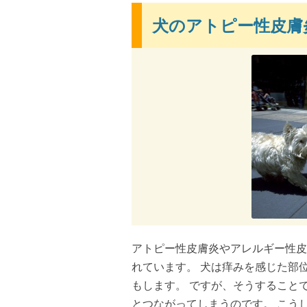
犬のアトピー性皮膚
アトピー性皮膚炎やアレルギー性皮
れています。 犬は痒みを感じた部
もします。 ですが、そうすること
とつながってしまうのです。 こう