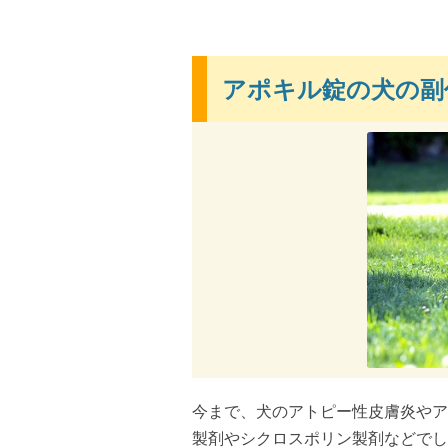
アポキル錠の犬の副作
今まで、犬のアトピー性皮膚炎やア
製剤やシクロスポリン製剤などでし