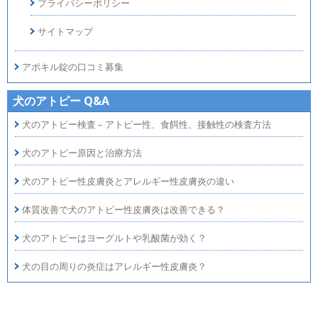
プライバシーポリシー
サイトマップ
アポキル錠の口コミ募集
犬のアトピー Q&A
犬のアトピー検査 – アトピー性、食餌性、接触性の検査方法
犬のアトピー原因と治療方法
犬のアトピー性皮膚炎とアレルギー性皮膚炎の違い
体質改善で犬のアトピー性皮膚炎は改善できる？
犬のアトピーはヨーグルトや乳酸菌が効く？
犬の目の周りの炎症はアレルギー性皮膚炎？