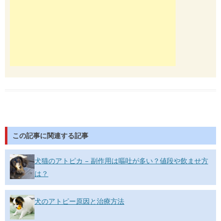
この記事に関連する記事
犬猫のアトピカ – 副作用は嘔吐が多い？値段や飲ませ方
は？
犬のアトピー原因と治療方法