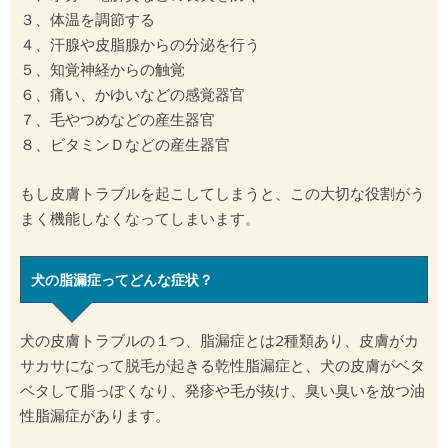
３、体温を調節する
４、汗腺や皮脂腺からの分泌を行う
５、知覚神経からの触覚
６、痛い、かゆいなどの感覚器官
７、毛やつめなどの産生器官
８、ビタミンＤなどの産生器官
もし皮膚トラブルを起こしてしまうと、この大切な役割がう
まく機能しなくなってしまいます。
犬の脂漏症ってどんな症状？
犬の皮膚トラブルの１つ、脂漏症とは2種類あり、皮膚がカ
サカサになって脱毛が起きる乾性脂漏症と、犬の皮膚がベタ
ベタして脂っぽくなり、発疹や毛が抜け、臭い臭いを放つ油
性脂漏症があります。