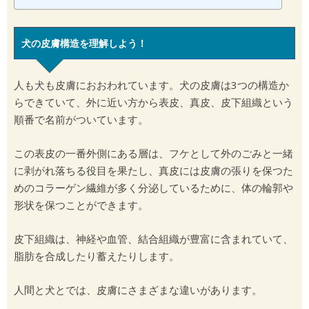
犬の皮膚構造を理解しよう！
人も犬も皮膚におおわれています。犬の皮膚は3つの構造か
らできていて、外に近い方から表皮、真皮、皮下組織という
順番で名前がついています。
この表皮の一番外側にある層は、フケとして外のごみと一緒
に剥がれ落ちる役目を果たし、真皮には皮膚の張りを保つた
めのコラーゲン繊維が多く分泌しているために、体の輪郭や
形状を保つことができます。
皮下組織は、神経や血管、結合組織が豊富に含まれていて、
脂肪を合成したり蓄えたりします。
人間と犬とでは、皮膚にさまざまな違いがあります。