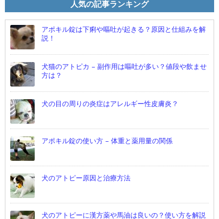
人気の記事ランキング
アポキル錠は下痢や嘔吐が起きる？原因と仕組みを解
説！
犬猫のアトピカ – 副作用は嘔吐が多い？値段や飲ませ
方は？
犬の目の周りの炎症はアレルギー性皮膚炎？
アポキル錠の使い方 – 体重と薬用量の関係
犬のアトピー原因と治療方法
犬のアトピーに漢方薬や馬油は良いの？使い方を解説