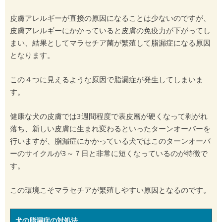
皮膚アレルギーが直接の原因になることは少ないのですが、
皮膚アレルギーにかかっていると皮膚の免疫力が下がってし
まい、結果としてマラセチア菌が繁殖して脂漏症になる原因
となります。
この４つに見えるような原因で脂漏症が発生してしまいま
す。
健康な犬の皮膚では3週間程度で表皮層が硬くなって剥がれ
落ち、新しい皮膚に生まれ変わるといったターンオーバーを
行いますが、脂漏症にかかっている犬ではこのターンオーバ
ーのサイクルが3～７日と非常に短くなっているのが特徴で
す。
この環境こそマラセチアが繁殖しやすい原因となるのです。
犬の脂漏症の対処法