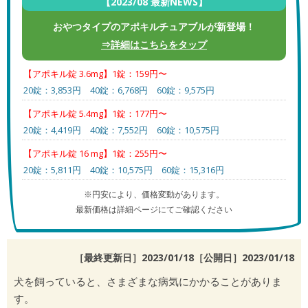
【2023/08 最新NEWS】
おやつタイプのアポキルチュアブルが新登場！
⇒詳細はこちらをタップ
【アポキル錠 3.6mg】1錠：159円〜
20錠：3,853円 40錠：6,768円 60錠：9,575円
【アポキル錠 5.4mg】1錠：177円〜
20錠：4,419円 40錠：7,552円 60錠：10,575円
【アポキル錠 16 mg】1錠：255円〜
20錠：5,811円 40錠：10,575円 60錠：15,316円
※円安により、価格変動があります。
最新価格は詳細ページにてご確認ください
［最終更新日］2023/01/18［公開日］
2023/01/18
犬を飼っていると、さまざまな病気にかかることがありま
す。