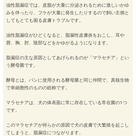
油性脂漏症では、皮脂が大量に分泌されるために激しいかゆ
みを伴ったり、フケが大量に発生したりするので飼い主側と
してもとても困る皮膚トラブルです。
油性脂漏症がひどくなると、脂漏性皮膚炎をおこし、耳や
唇、胸、肘、陰部などをかゆがるようになります。
脂漏症の主な原因としてあげられるのが「マラセチア」とい
う酵母菌です。
酵母とは、パンに使用される酵母菌と同じ仲間で、真核生物
で単細胞性のものの総称です。
マラセチアは、犬の体表面に常に存在している常在菌の1つ
です。
このマラセチアが何らかの原因で犬の皮膚で大繁殖を起こし
てしまうと、脂漏症につながります。