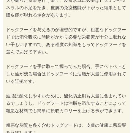
犬が偏った食事を行う事で、皮膚形成に必要なビタミンやミ
ネラルの不足を招き、皮膚の免疫機能が下がった結果として
膿皮症が現れる場合があります。
ドッグフードを与えるのが理想的ですが、粗悪なドッグフー
ドでは消化吸収に時間がかかり必要な栄養素が十分に取れな
い子もいますので、ある程度の知識をもってドッグフードを
選んであげて下さい。
ドッグフードを手に取って握ってみた場合、手にベトベトと
した油が残る場合はドッグフードに油脂が大量に使用されて
いる証拠です。
油脂は酸化しやすいために、酸化防止剤も大量に含まれてい
るでしょうし、ドッグフードは油脂を添加することによって
粗悪な材料でも簡単に摂取カロリーを上げる事ができます。
粗悪な脂質を多く含むドッグフードは、皮膚の健康に悪影響
を及ぼしますよ。