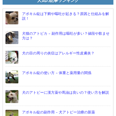
人気の記事ランキング
アポキル錠は下痢や嘔吐が起きる？原因と仕組みを解
説！
犬猫のアトピカ – 副作用は嘔吐が多い？値段や飲ませ
方は？
犬の目の周りの炎症はアレルギー性皮膚炎？
アポキル錠の使い方 – 体重と薬用量の関係
犬のアトピーに漢方薬や馬油は良いの？使い方を解説
アポキル錠の副作用 – 犬アトピー治療の新薬