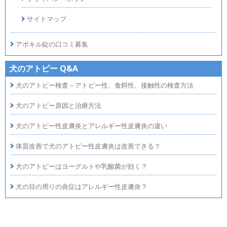
サイトマップ
アポキル錠の口コミ募集
犬のアトピー Q&A
犬のアトピー検査 – アトピー性、食餌性、接触性の検査方法
犬のアトピー原因と治療方法
犬のアトピー性皮膚炎とアレルギー性皮膚炎の違い
体質改善で犬のアトピー性皮膚炎は改善できる？
犬のアトピーはヨーグルトや乳酸菌が効く？
犬の目の周りの炎症はアレルギー性皮膚炎？