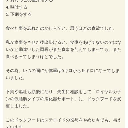
4. 嘔吐する
5. 下痢をする
食べた事を忘れたのかしら？と、思うほどの食欲でした。
私が食事をさせた後出掛けると、食事をあげてないのではな
いかと勘違いした両親がまた食事を与えてしまっても、また
食べきってしまうほどでした。
その為、いつの間にか体重は6キロから９キロになってしま
いました。
下痢や嘔吐も頻繁になり、先生に相談をして「ロイヤルカナ
ンの低脂肪タイプの消化器サポート」に、ドックフードを変
更しました。
このドックフードはステロイドの投与をやめた今でも、与え
ています。