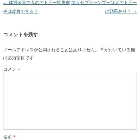
投稿ナビゲーション
←
体質改善で犬のアトピー性皮膚
マラセブシャンプーは犬アトピー
炎は改善できる？
に効果あり？
→
コメントを残す
メールアドレスが公開されることはありません。
*
が付いている欄
は必須項目です
コメント
名前
*