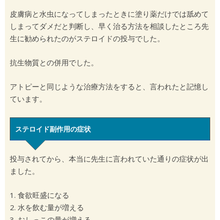
皮膚病と水虫になってしまったときに塗り薬だけでは舐めて
しまってダメだと判断し、早く治る方法を相談したところ先
生に勧められたのがステロイドの投与でした。
抗生物質との併用でした。
アトピーと同じような治療方法をすると、言われたと記憶し
ています。
ステロイド副作用の症状
投与されてから、本当に先生に言われていた通りの症状が出
ました。
1. 食欲旺盛になる
2. 水を飲む量が増える
3. おしっこの量が増える