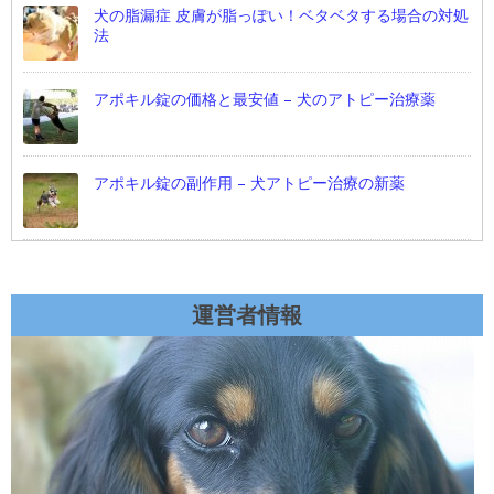
犬の脂漏症 皮膚が脂っぽい！ベタベタする場合の対処
法
アポキル錠の価格と最安値 – 犬のアトピー治療薬
アポキル錠の副作用 – 犬アトピー治療の新薬
運営者情報