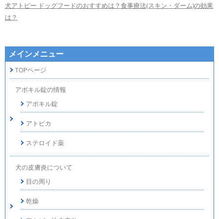
犬アトピー ドッグフードのおすすめは？食事療法(スキン・ダーム)の効果
は？
メインメニュー
TOPページ
アポキル錠の情報
アポキル錠
アトピカ
ステロイド薬
犬の皮膚炎について
目の周り
乾燥