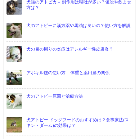
犬猫のアトピカ – 副作用は嘔吐が多い？値段や飲ませ
方は？
犬のアトピーに漢方薬や馬油は良いの？使い方を解説
犬の目の周りの炎症はアレルギー性皮膚炎？
アポキル錠の使い方 – 体重と薬用量の関係
犬のアトピー原因と治療方法
犬アトピー ドッグフードのおすすめは？食事療法(ス
キン・ダーム)の効果は？