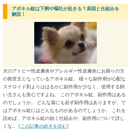
アポキル錠は下痢や嘔吐が起きる？原因と仕組みを
解説！
犬のアトピー性皮膚炎やアレルギー性皮膚炎にお困りの方
の救世主となっているアポキル錠。 様々な副作用が心配な
ステロイド剤よりははるかに副作用が少なく、使用する飼
い主さんも安心ですよね。 このアポキル錠、副作用はある
のでしょうか。 どんな薬にも必ず副作用はありますが、で
はアポキル錠にはどんなものがあるのでしょうか。 これを
読めば、アポキル錠の効く仕組みや、副作用について詳し
くな...
[この記事の続きを読む]