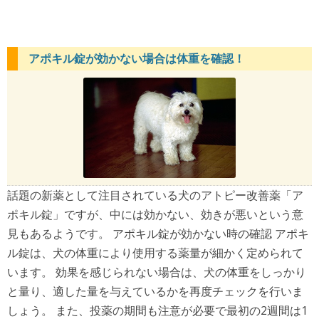
アポキル錠が効かない場合は体重を確認！
話題の新薬として注目されている犬のアトピー改善薬「ア
ポキル錠」ですが、中には効かない、効きが悪いという意
見もあるようです。 アポキル錠が効かない時の確認 アポキ
ル錠は、犬の体重により使用する薬量が細かく定められて
います。 効果を感じられない場合は、犬の体重をしっかり
と量り、適した量を与えているかを再度チェックを行いま
しょう。 また、投薬の期間も注意が必要で最初の2週間は1