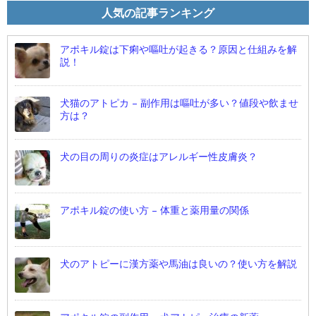
人気の記事ランキング
アポキル錠は下痢や嘔吐が起きる？原因と仕組みを解
説！
犬猫のアトピカ – 副作用は嘔吐が多い？値段や飲ませ
方は？
犬の目の周りの炎症はアレルギー性皮膚炎？
アポキル錠の使い方 – 体重と薬用量の関係
犬のアトピーに漢方薬や馬油は良いの？使い方を解説