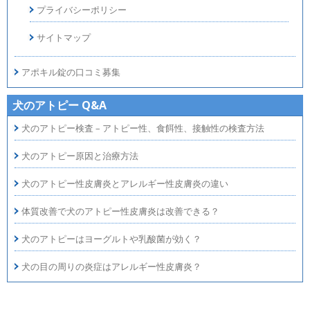
プライバシーポリシー
サイトマップ
アポキル錠の口コミ募集
犬のアトピー Q&A
犬のアトピー検査 – アトピー性、食餌性、接触性の検査方法
犬のアトピー原因と治療方法
犬のアトピー性皮膚炎とアレルギー性皮膚炎の違い
体質改善で犬のアトピー性皮膚炎は改善できる？
犬のアトピーはヨーグルトや乳酸菌が効く？
犬の目の周りの炎症はアレルギー性皮膚炎？