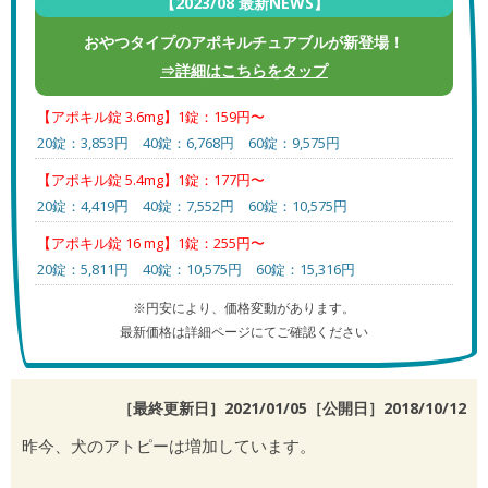
【2023/08 最新NEWS】
おやつタイプのアポキルチュアブルが新登場！
⇒詳細はこちらをタップ
【アポキル錠 3.6mg】1錠：159円〜
20錠：3,853円 40錠：6,768円 60錠：9,575円
【アポキル錠 5.4mg】1錠：177円〜
20錠：4,419円 40錠：7,552円 60錠：10,575円
【アポキル錠 16 mg】1錠：255円〜
20錠：5,811円 40錠：10,575円 60錠：15,316円
※円安により、価格変動があります。
最新価格は詳細ページにてご確認ください
［最終更新日］2021/01/05［公開日］
2018/10/12
昨今、犬のアトピーは増加しています。