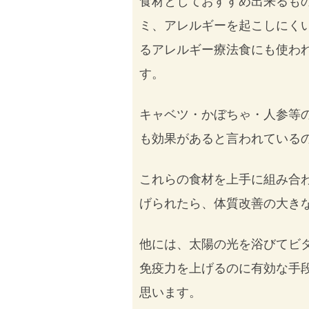
食材としておすすめ出来るも
ミ、アレルギーを起こしにく
るアレルギー療法食にも使わ
す。
キャベツ・かぼちゃ・人参等
も効果があると言われている
これらの食材を上手に組み合
げられたら、体質改善の大き
他には、太陽の光を浴びてビ
免疫力を上げるのに有効な手
思います。