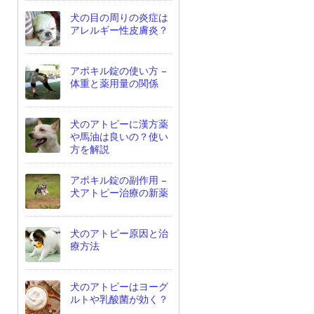
犬の目の周りの炎症は
アレルギー性皮膚炎？
アポキル錠の使い方 –
体重と薬用量の関係
犬のアトピーに漢方薬
や馬油は良いの？使い
方を解説
アポキル錠の副作用 –
犬アトピー治療の新薬
犬のアトピー原因と治
療方法
犬のアトピーはヨーグ
ルトや乳酸菌が効く？