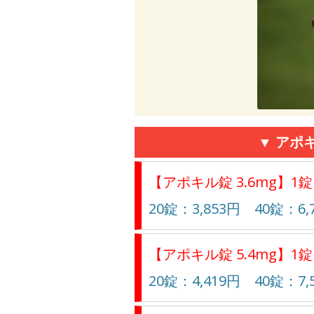
▼ アポ
【アポキル錠 3.6mg】1錠
20錠：3,853円 40錠：6,
【アポキル錠 5.4mg】1錠
20錠：4,419円 40錠：7,