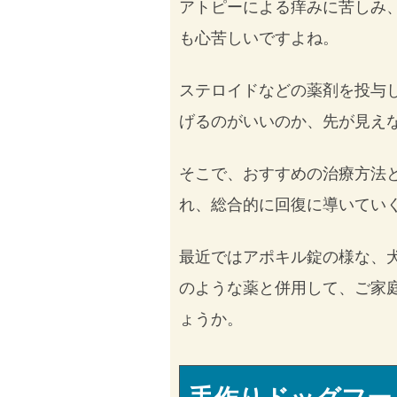
アトピーによる痒みに苦しみ
も心苦しいですよね。
ステロイドなどの薬剤を投与
げるのがいいのか、先が見え
そこで、おすすめの治療方法
れ、総合的に回復に導いてい
最近ではアポキル錠の様な、
のような薬と併用して、ご家
ょうか。
手作りドッグフー