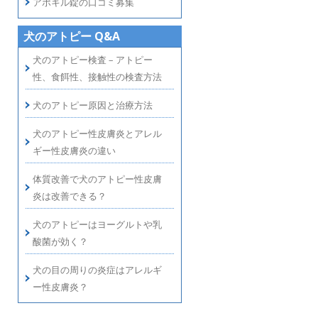
アポキル錠の口コミ募集
犬のアトピー Q&A
犬のアトピー検査 – アトピー
性、食餌性、接触性の検査方法
犬のアトピー原因と治療方法
犬のアトピー性皮膚炎とアレル
ギー性皮膚炎の違い
体質改善で犬のアトピー性皮膚
炎は改善できる？
犬のアトピーはヨーグルトや乳
酸菌が効く？
犬の目の周りの炎症はアレルギ
ー性皮膚炎？