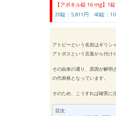
【アポキル錠 16 mg】1錠
20錠：5,811円 40錠：10
アトピーという名前はギリシ
アトポスという言葉から付け
その由来の通り、原因が解明
の代表格となっています。
そのため、こうすれば確実に
目次