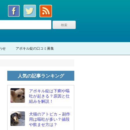
わせ
アポキル錠の口コミ募集
人気の記事ランキング
アポキル錠は下痢や嘔
吐が起きる？原因と仕
組みを解説！
犬猫のアトピカ – 副作
用は嘔吐が多い？値段
や飲ませ方は？