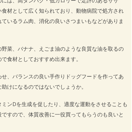
のには、高タンパク・低カロリーで定評のあるササ
い食材として広く知られており、動物病院で処方され
れているラム肉、消化の良いさつまいもなどがありま
の野菜、バナナ、えごま油のような良質な油を取るの
ので食材としておすすめ出来ます。
わせ、バランスの良い手作りドッグフードを作ってあ
な助けになるのではないでしょうか。
タミンDを生成を促したり、適度な運動をさせることも
段ですので、体質改善に一役買ってもらうのも良いと