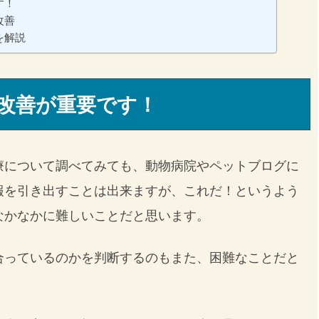
す！
改善
を解説
改善が重要です！
療について調べてみても、動物病院やペットブログに
報を引き出すことは出来ますが、これだ！というよう
なかなかに難しいことだと思います。
合っているのかを判断するのもまた、困難なことだと