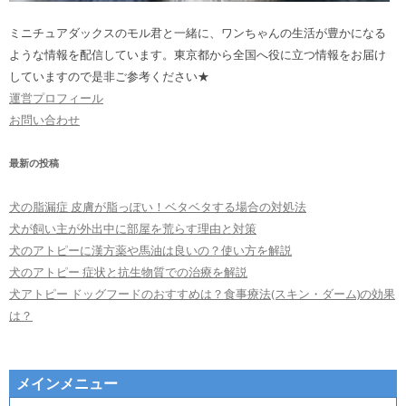
ミニチュアダックスのモル君と一緒に、ワンちゃんの生活が豊かになる
ような情報を配信しています。東京都から全国へ役に立つ情報をお届け
していますので是非ご参考ください★
運営プロフィール
お問い合わせ
最新の投稿
犬の脂漏症 皮膚が脂っぽい！ベタベタする場合の対処法
犬が飼い主が外出中に部屋を荒らす理由と対策
犬のアトピーに漢方薬や馬油は良いの？使い方を解説
犬のアトピー 症状と抗生物質での治療を解説
犬アトピー ドッグフードのおすすめは？食事療法(スキン・ダーム)の効果
は？
メインメニュー