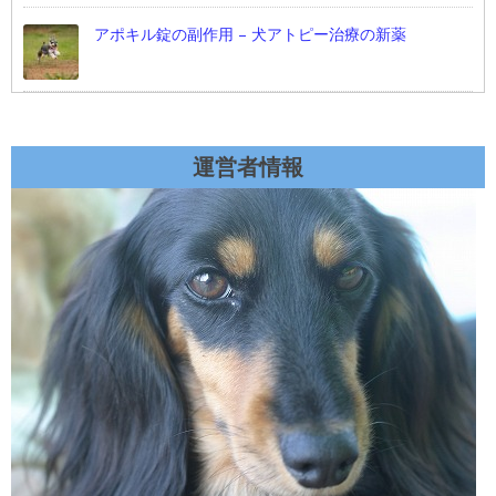
アポキル錠の副作用 – 犬アトピー治療の新薬
運営者情報