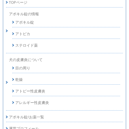
TOPページ
アポキル錠の情報
アポキル錠
アトピカ
ステロイド薬
犬の皮膚炎について
目の周り
乾燥
アトピー性皮膚炎
アレルギー性皮膚炎
アポキル錠/お薬一覧
運営プロフィール