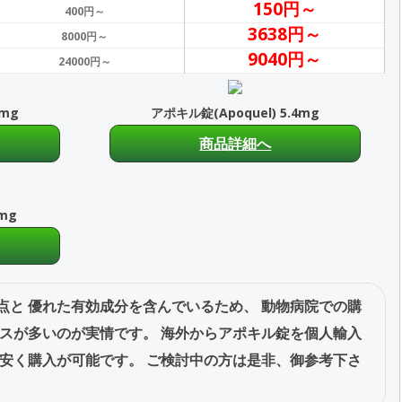
150円～
400円～
3638円～
8000円～
9040円～
24000円～
6mg
アポキル錠(Apoquel) 5.4mg
商品詳細へ
6mg
点と 優れた有効成分を含んでいるため、 動物病院での購
ースが多いのが実情です。 海外からアポキル錠を個人輸入
お安く購入が可能です。 ご検討中の方は是非、御参考下さ