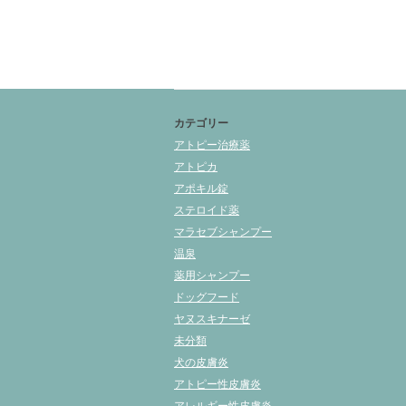
カテゴリー
アトピー治療薬
アトピカ
アポキル錠
ステロイド薬
マラセブシャンプー
温泉
薬用シャンプー
ドッグフード
ヤヌスキナーゼ
未分類
犬の皮膚炎
アトピー性皮膚炎
アレルギー性皮膚炎