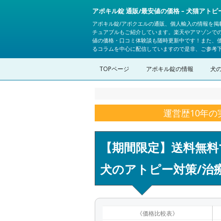
アポキル錠 通販/最安値の価格 – 犬猫アト
アポキル錠/アポクエルの通販、個人輸入の情報を掲
チュアブルもご紹介しています。楽天やアマゾンで
値の価格・口コミ体験談も随時更新中です！また、
るコラムを中心に配信していますので是非、ご参考
TOPページ
アポキル錠の情報
犬
運営歴10年
【期間限定】送料無料
犬のアトピー対策/治
《価格比較表》