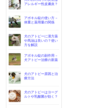
アレルギー性皮膚炎？
アポキル錠の使い方 –
体重と薬用量の関係
犬のアトピーに漢方薬
や馬油は良いの？使い
方を解説
アポキル錠の副作用 –
犬アトピー治療の新薬
犬のアトピー原因と治
療方法
犬のアトピーはヨーグ
ルトや乳酸菌が効く？