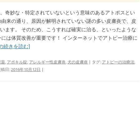
、奇妙な・特定されていないという意味のあるアトポスとい
の由来の通り、原因が解明されていない謎の多い皮膚炎で、皮
います。 そのため、こうすれば確実に治る、といったような
ーには体質改善が重要です！ インターネットでアトピー治療に
の続きを読む]
療薬
,
アポキル錠
,
アレルギー性皮膚炎
,
犬の皮膚炎
| タグ:
アトピーの治療法
,
投稿日:
2016年10月12日
|