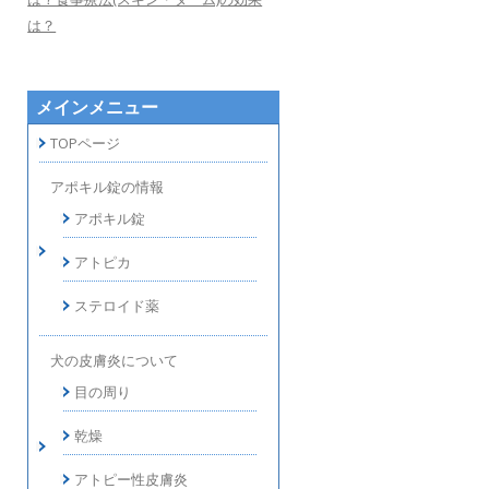
は？
メインメニュー
TOPページ
アポキル錠の情報
アポキル錠
アトピカ
ステロイド薬
犬の皮膚炎について
目の周り
乾燥
アトピー性皮膚炎