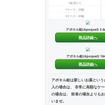
1錠当たり
1ケース：20錠
3ケース：60錠
アポキル錠(Apoquel) 3.
商品詳細へ
アポキル錠(Apoquel) 1
商品詳細へ
アポキル錠は新しいお薬という
入の場合は、 非常に高額なケ
の場合は、 前者の場合よりも
いませ。