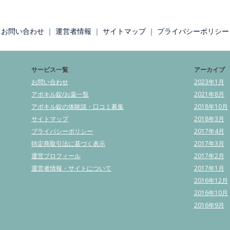
お問い合わせ
｜
運営者情報
｜
サイトマップ
｜
プライバシーポリシー
サービス一覧
アーカイブ
お問い合わせ
2023年1月
アポキル錠/お薬一覧
2021年8月
アポキル錠の体験談・口コミ募集
2018年10月
サイトマップ
2018年3月
プライバシーポリシー
2017年4月
特定商取引法に基づく表示
2017年3月
運営プロフィール
2017年2月
運営者情報・サイトについて
2017年1月
2016年12月
2016年10月
2016年9月