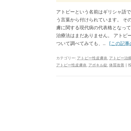
アトピーという名前はギリシャ語で
う言葉から付けられています。 そ
膚に関する現代病の代表格となって
治療法はまだありません。 アトピ
ついて調べてみても、...
[この記事
カテゴリー:
アトピー性皮膚炎
,
アトピー治
アトピー性皮膚炎
,
アポキル錠
,
体質改善
| 