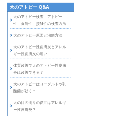
犬のアトピー Q&A
犬のアトピー検査 – アトピー
性、食餌性、接触性の検査方法
犬のアトピー原因と治療方法
犬のアトピー性皮膚炎とアレル
ギー性皮膚炎の違い
体質改善で犬のアトピー性皮膚
炎は改善できる？
犬のアトピーはヨーグルトや乳
酸菌が効く？
犬の目の周りの炎症はアレルギ
ー性皮膚炎？