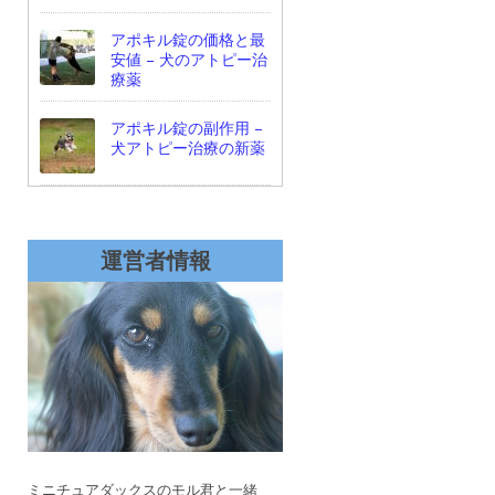
アポキル錠の価格と最
安値 – 犬のアトピー治
療薬
アポキル錠の副作用 –
犬アトピー治療の新薬
運営者情報
ミニチュアダックスのモル君と一緒