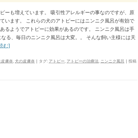
ピーも増えています。 吸引性アレルギーの事なのですが、原
ています。 これらの犬のアトピーにはニンニク風呂が有効で
あるようでアトピーに効果があるのです。 ニンニク風呂は手
になる、毎日のニンニク風呂は大変。。 そんな飼い主様には天
読む]
性皮膚炎
,
犬の皮膚炎
| タグ:
アトピー
,
アトピーの治療法
,
ニンニク風呂
| 投稿