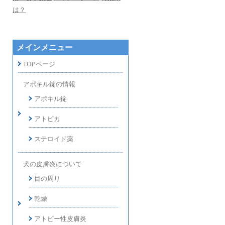
は？
メインメニュー
TOPページ
アポキル錠の情報
アポキル錠
アトピカ
ステロイド薬
犬の皮膚炎について
目の周り
乾燥
アトピー性皮膚炎