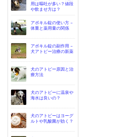
用は嘔吐が多い？値段
や飲ませ方は？
アポキル錠の使い方 –
体重と薬用量の関係
アポキル錠の副作用 –
犬アトピー治療の新薬
犬のアトピー原因と治
療方法
犬のアトピーに温泉や
海水は良いの？
犬のアトピーはヨーグ
ルトや乳酸菌が効く？