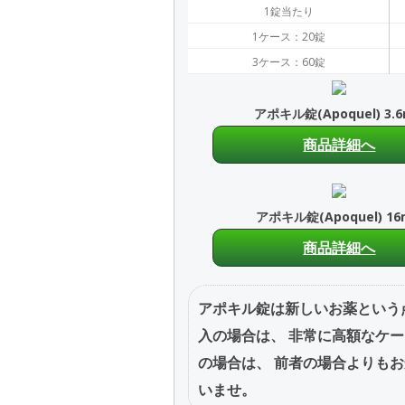
1錠当たり
1ケース：20錠
3ケース：60錠
アポキル錠(Apoquel) 3.
商品詳細へ
アポキル錠(Apoquel) 1
商品詳細へ
アポキル錠は新しいお薬という
入の場合は、 非常に高額なケ
の場合は、 前者の場合よりも
いませ。