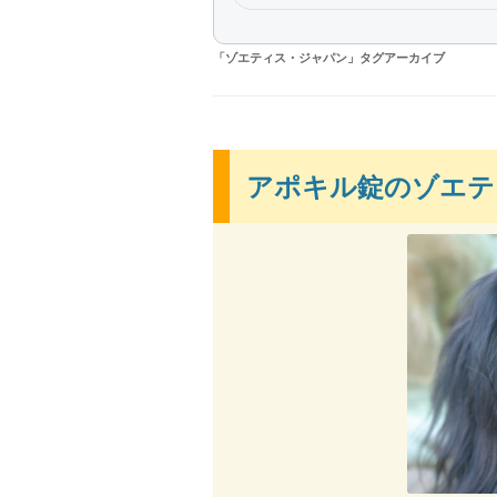
「
ゾエティス・ジャパン
」タグアーカイブ
アポキル錠のゾエテ