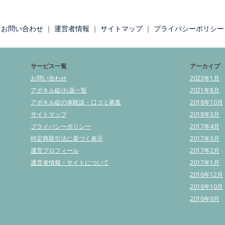
お問い合わせ
｜
運営者情報
｜
サイトマップ
｜
プライバシーポリシー
サービス一覧
アーカイブ
お問い合わせ
2023年1月
アポキル錠/お薬一覧
2021年8月
アポキル錠の体験談・口コミ募集
2018年10月
サイトマップ
2018年3月
プライバシーポリシー
2017年4月
特定商取引法に基づく表示
2017年3月
運営プロフィール
2017年2月
運営者情報・サイトについて
2017年1月
2016年12月
2016年10月
2016年9月