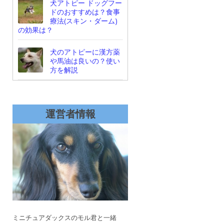
犬アトピー ドッグフー
ドのおすすめは？食事
療法(スキン・ダーム)
の効果は？
犬のアトピーに漢方薬
や馬油は良いの？使い
方を解説
運営者情報
ミニチュアダックスのモル君と一緒