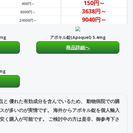
150円～
400円～
3638円～
8000円～
9040円～
24000円～
6mg
アポキル錠(Apoquel) 5.4mg
商品詳細へ
6mg
点と 優れた有効成分を含んでいるため、 動物病院での購
ースが多いのが実情です。 海外からアポキル錠を個人輸入
お安く購入が可能です。 ご検討中の方は是非、御参考下さ