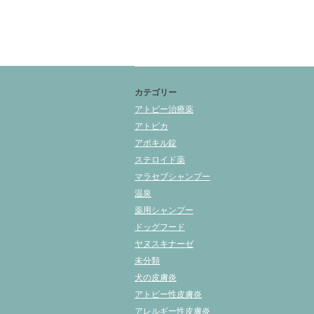
カテゴリー
アトピー治療薬
アトピカ
アポキル錠
ステロイド薬
マラセブシャンプー
温泉
薬用シャンプー
ドッグフード
ヤヌスキナーゼ
未分類
犬の皮膚炎
アトピー性皮膚炎
アレルギー性皮膚炎