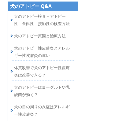
犬のアトピー Q&A
犬のアトピー検査 – アトピー
性、食餌性、接触性の検査方法
犬のアトピー原因と治療方法
犬のアトピー性皮膚炎とアレル
ギー性皮膚炎の違い
体質改善で犬のアトピー性皮膚
炎は改善できる？
犬のアトピーはヨーグルトや乳
酸菌が効く？
犬の目の周りの炎症はアレルギ
ー性皮膚炎？