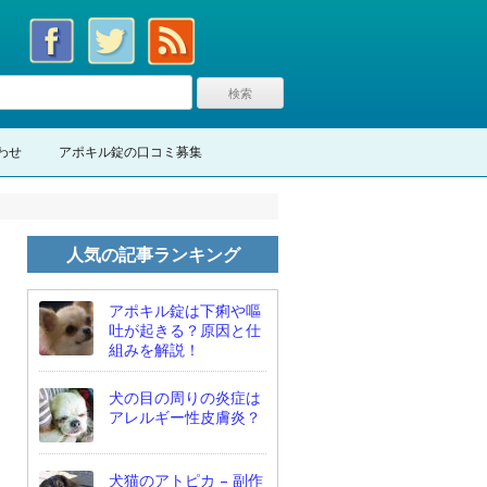
わせ
アポキル錠の口コミ募集
人気の記事ランキング
アポキル錠は下痢や嘔
吐が起きる？原因と仕
組みを解説！
犬の目の周りの炎症は
アレルギー性皮膚炎？
犬猫のアトピカ – 副作