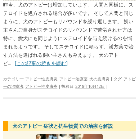
昨今、犬のアトピーは増加しています。 人間と同様に、ス
テロイドを処方される場合が多いです。 そして人間と同じ
ように、犬のアトピーもリバウンドを繰り返します。 飼い
主さんご自身がステロイドのリバウンドで苦労された方は
特に、愛犬にも同じようにステロイドを与え続けるのを悩
まれるようです。 そしてステロイドに頼らず、漢方薬で治
す方法を選ばれる飼い主さんもみえます。 犬のアト
ピ...
[この記事の続きを読む]
カテゴリー:
アトピー性皮膚炎
,
アトピー治療薬
,
犬の皮膚炎
| タグ:
アトピ
ーの治療法
,
アトピー性皮膚炎
| 投稿日:
2018年10月12日
|
犬のアトピー 症状と抗生物質での治療を解説