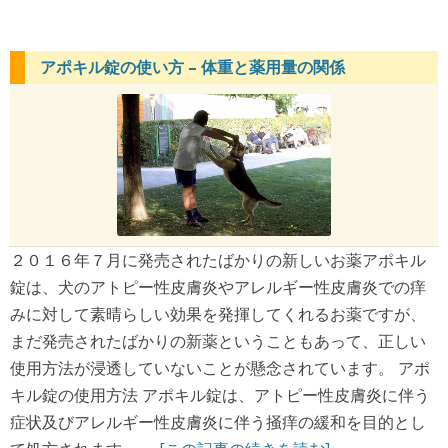
アポキル錠の使い方 – 体重と薬用量の関係
２０１６年７月に発売されたばかりの新しいお薬アポキル
錠は、犬のアトピー性皮膚炎やアレルギー性皮膚炎での痒
みに対して素晴らしい効果を発揮してくれるお薬ですが、
まだ発売されたばかりの新薬ということもあって、正しい
使用方法が浸透していないことが懸念されています。 アポ
キル錠の使用方法 アポキル錠は、アトピー性皮膚炎に伴う
症状及びアレルギー性皮膚炎に伴う掻痒の緩和を目的とし