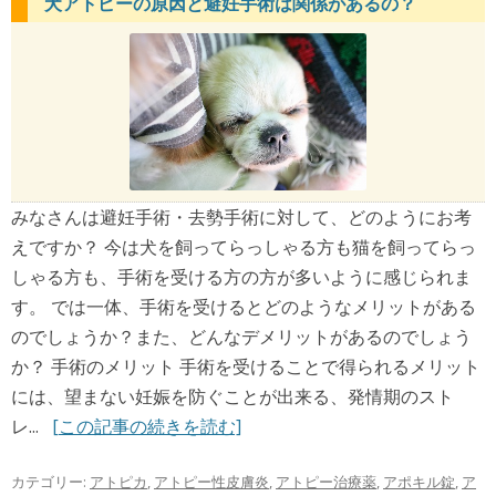
犬アトピーの原因と避妊手術は関係があるの？
みなさんは避妊手術・去勢手術に対して、どのようにお考
えですか？ 今は犬を飼ってらっしゃる方も猫を飼ってらっ
しゃる方も、手術を受ける方の方が多いように感じられま
す。 では一体、手術を受けるとどのようなメリットがある
のでしょうか？また、どんなデメリットがあるのでしょう
か？ 手術のメリット 手術を受けることで得られるメリット
には、望まない妊娠を防ぐことが出来る、発情期のスト
レ...
[この記事の続きを読む]
カテゴリー:
アトピカ
,
アトピー性皮膚炎
,
アトピー治療薬
,
アポキル錠
,
ア