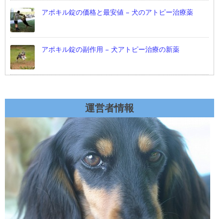
アポキル錠の価格と最安値 – 犬のアトピー治療薬
アポキル錠の副作用 – 犬アトピー治療の新薬
運営者情報