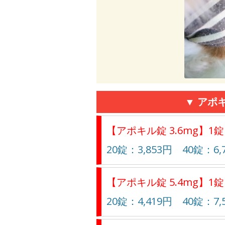
▼ アポ
【アポキル錠 3.6mg】1錠
20錠：3,853円 40錠：6,
【アポキル錠 5.4mg】1錠
20錠：4,419円 40錠：7,