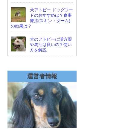
犬アトピー ドッグフー
ドのおすすめは？食事
療法(スキン・ダーム)
の効果は？
犬のアトピーに漢方薬
や馬油は良いの？使い
方を解説
運営者情報