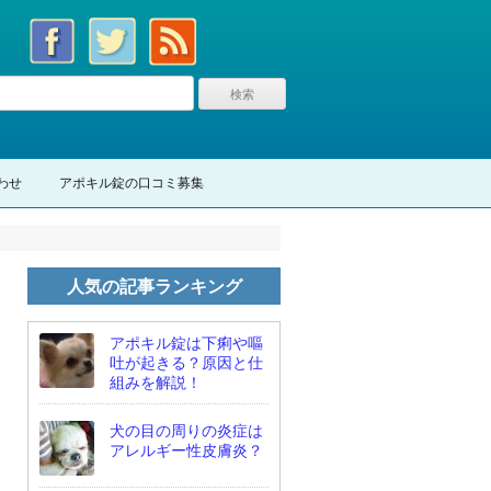
わせ
アポキル錠の口コミ募集
人気の記事ランキング
アポキル錠は下痢や嘔
吐が起きる？原因と仕
組みを解説！
犬の目の周りの炎症は
アレルギー性皮膚炎？