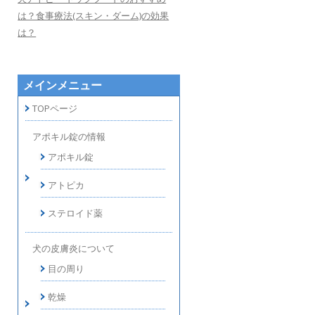
は？食事療法(スキン・ダーム)の効果
は？
メインメニュー
TOPページ
アポキル錠の情報
アポキル錠
アトピカ
ステロイド薬
犬の皮膚炎について
目の周り
乾燥