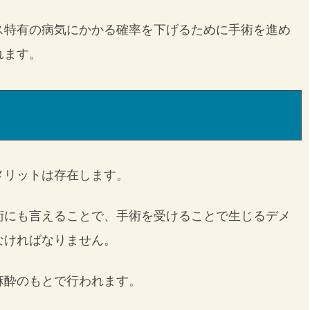
ス特有の病気にかかる確率を下げるために手術を進め
れます。
メリットは存在します。
術にも言えることで、手術を受けることで生じるデメ
なければなりません。
麻酔のもとで行われます。