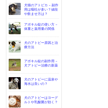
犬猫のアトピカ – 副作
用は嘔吐が多い？値段
や飲ませ方は？
アポキル錠の使い方 –
体重と薬用量の関係
犬のアトピー原因と治
療方法
アポキル錠の副作用 –
犬アトピー治療の新薬
犬のアトピーに温泉や
海水は良いの？
犬のアトピーはヨーグ
ルトや乳酸菌が効く？