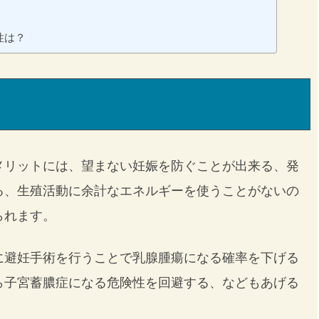
性は？
メリットには、望まない妊娠を防ぐことが出来る、発
る、生殖活動に余計なエネルギーを使うことがないの
られます。
に避妊手術を行うことで乳腺腫瘍になる確率を下げる
ら子宮蓄膿症になる危険性を回避する、などもあげる