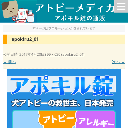
本ページはプロモーションが含まれています
apokiru2_01
公開日時:
2017年4月20日
399 × 650
(
apokiru2_01
)
← 前へ
次へ →