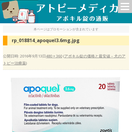
本ページはプロモーションが含まれています
rp_018814_apoquel3.6mg.jpg
公開日時:
2016年9月13日
480 × 360
(
アポキル錠の価格と最安値 – 犬のア
トピー治療薬
)