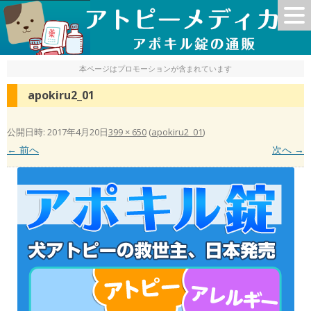
本ページはプロモーションが含まれています
apokiru2_01
公開日時:
2017年4月20日
399 × 650
(
apokiru2_01
)
← 前へ
次へ →