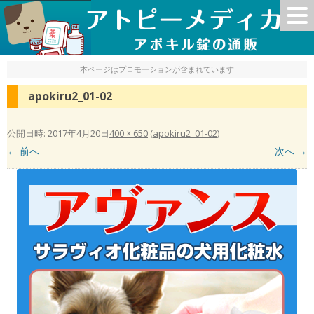
本ページはプロモーションが含まれています
apokiru2_01-02
公開日時:
2017年4月20日
400 × 650
(
apokiru2_01-02
)
← 前へ
次へ →