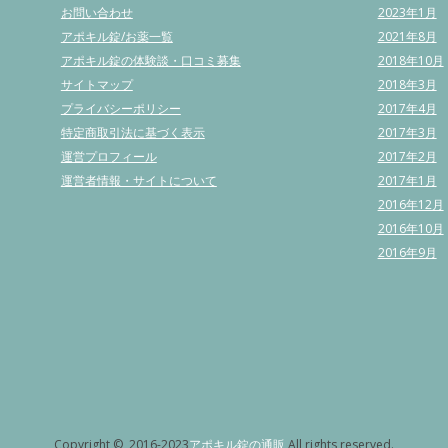
お問い合わせ
2023年1月
アポキル錠/お薬一覧
2021年8月
アポキル錠の体験談・口コミ募集
2018年10月
サイトマップ
2018年3月
プライバシーポリシー
2017年4月
特定商取引法に基づく表示
2017年3月
運営プロフィール
2017年2月
運営者情報・サイトについて
2017年1月
2016年12月
2016年10月
2016年9月
Copyright © 2016-2023
アポキル錠の通販
All rights reserved.