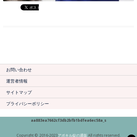
お問い合わせ
運営者情報
サイトマップ
プライバシーポリシー
aa883ea7662cf3db2bfb1bdfea6ec58a_s
Copyright © 2016-2023
アポキル錠の通販
All rights reserved.