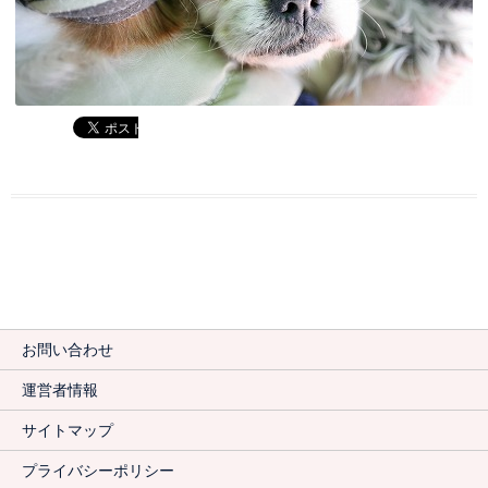
お問い合わせ
運営者情報
サイトマップ
プライバシーポリシー